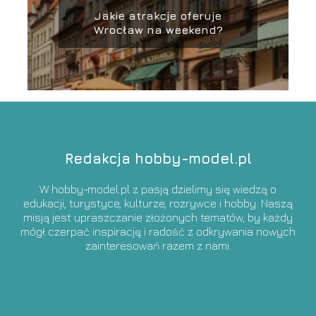
Jakie atrakcje oferuje
Wrocław na weekend?
Redakcja hobby-model.pl
W hobby-model.pl z pasją dzielimy się wiedzą o
edukacji, turystyce, kulturze, rozrywce i hobby. Naszą
misją jest upraszczanie złożonych tematów, by każdy
mógł czerpać inspirację i radość z odkrywania nowych
zainteresowań razem z nami.