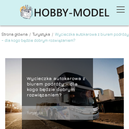
Strona główna
/
Turystyka
/
Wycieczka autokarowa z biurem podróży
– dla kogo będzie dobrym rozwiązaniem?
Wycieczka autokarowa z
biurem podróży – dla
kogo będzie dobrym
rozwiązaniem?
Turystyka