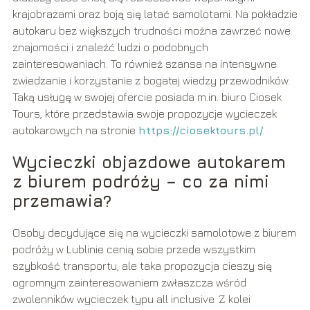
krajobrazami oraz boją się latać samolotami. Na pokładzie
autokaru bez większych trudności można zawrzeć nowe
znajomości i znaleźć ludzi o podobnych
zainteresowaniach. To również szansa na intensywne
zwiedzanie i korzystanie z bogatej wiedzy przewodników.
Taką usługę w swojej ofercie posiada m.in. biuro Ciosek
Tours, które przedstawia swoje propozycje wycieczek
autokarowych na stronie
https://ciosektours.pl/
.
Wycieczki objazdowe autokarem
z biurem podróży – co za nimi
przemawia?
Osoby decydujące się na wycieczki samolotowe z biurem
podróży w Lublinie cenią sobie przede wszystkim
szybkość transportu, ale taka propozycja cieszy się
ogromnym zainteresowaniem zwłaszcza wśród
zwolenników wycieczek typu all inclusive. Z kolei