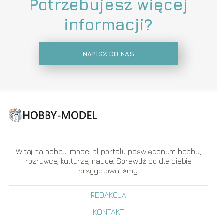
Potrzebujesz więcej
informacji?
NAPISZ DO NAS
Witaj na hobby-model.pl portalu poświęconym hobby,
rozrywce, kulturze, nauce. Sprawdź co dla ciebie
przygotowaliśmy.
REDAKCJA
KONTAKT