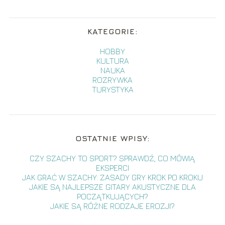
KATEGORIE:
HOBBY
KULTURA
NAUKA
ROZRYWKA
TURYSTYKA
OSTATNIE WPISY:
CZY SZACHY TO SPORT? SPRAWDŹ, CO MÓWIĄ
EKSPERCI
JAK GRAĆ W SZACHY: ZASADY GRY KROK PO KROKU
JAKIE SĄ NAJLEPSZE GITARY AKUSTYCZNE DLA
POCZĄTKUJĄCYCH?
JAKIE SĄ RÓŻNE RODZAJE EROZJI?