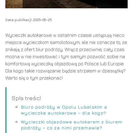
Data publikacji: 2025-05-25
Wycieczki autokarowe w ostatnim czasie ustępują nieco
miejsca wycieczkom samolotowym, ale nie oznacza to, że
znikają z ofert biur podróży. Wręcz przeciwnie, cały czas
można w nie inwestować i tym samym pozwolić sobie na
komfortową wycieczkę objazdową po Polsce lub Europie.
Dla kogo takie rozwiązanie będzie strzałem w dziesiątkę?
Warto się o tym przekonać!
Spis treści:
Biuro podróży w Opolu Lubelskim a
wycieczka autokarowa – dla kogo?
Wycieczki objazdowe autokarem z biurem
podróży – co za nimi przemawia?