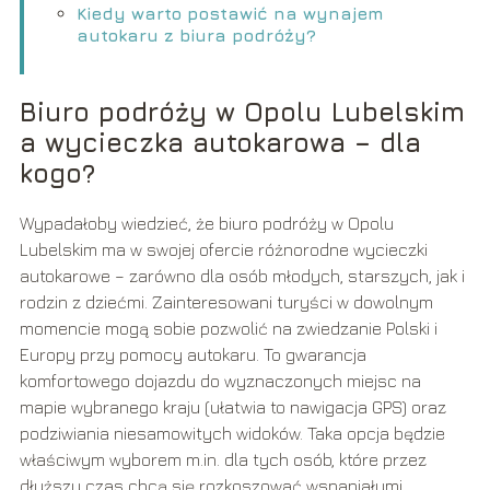
Kiedy warto postawić na wynajem
autokaru z biura podróży?
Biuro podróży w Opolu Lubelskim
a wycieczka autokarowa – dla
kogo?
Wypadałoby wiedzieć, że biuro podróży w Opolu
Lubelskim ma w swojej ofercie różnorodne wycieczki
autokarowe – zarówno dla osób młodych, starszych, jak i
rodzin z dziećmi. Zainteresowani turyści w dowolnym
momencie mogą sobie pozwolić na zwiedzanie Polski i
Europy przy pomocy autokaru. To gwarancja
komfortowego dojazdu do wyznaczonych miejsc na
mapie wybranego kraju (ułatwia to nawigacja GPS) oraz
podziwiania niesamowitych widoków. Taka opcja będzie
właściwym wyborem m.in. dla tych osób, które przez
dłuższy czas chcą się rozkoszować wspaniałymi