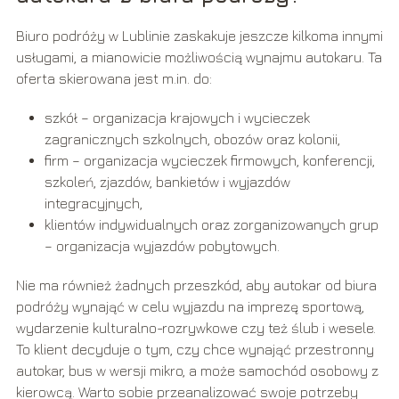
Biuro podróży w Lublinie zaskakuje jeszcze kilkoma innymi
usługami, a mianowicie możliwością wynajmu autokaru. Ta
oferta skierowana jest m.in. do:
szkół – organizacja krajowych i wycieczek
zagranicznych szkolnych, obozów oraz kolonii,
firm – organizacja wycieczek firmowych, konferencji,
szkoleń, zjazdów, bankietów i wyjazdów
integracyjnych,
klientów indywidualnych oraz zorganizowanych grup
– organizacja wyjazdów pobytowych.
Nie ma również żadnych przeszkód, aby autokar od biura
podróży wynająć w celu wyjazdu na imprezę sportową,
wydarzenie kulturalno-rozrywkowe czy też ślub i wesele.
To klient decyduje o tym, czy chce wynająć przestronny
autokar, bus w wersji mikro, a może samochód osobowy z
kierowcą. Warto sobie przeanalizować swoje potrzeby