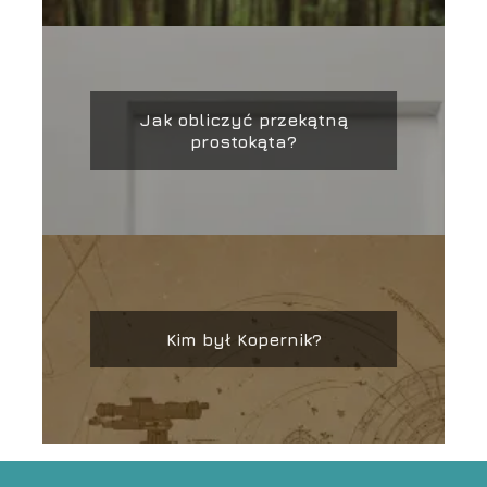
Jak obliczyć przekątną
prostokąta?
Kim był Kopernik?