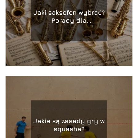
Jaki saksofon wybrać?
Porady dla
początkujących
Jakie są zasady gry w
squasha?