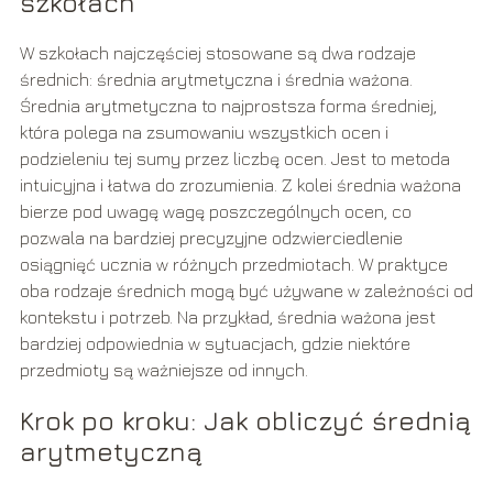
szkołach
W szkołach najczęściej stosowane są dwa rodzaje
średnich: średnia arytmetyczna i średnia ważona.
Średnia arytmetyczna to najprostsza forma średniej,
która polega na zsumowaniu wszystkich ocen i
podzieleniu tej sumy przez liczbę ocen. Jest to metoda
intuicyjna i łatwa do zrozumienia. Z kolei średnia ważona
bierze pod uwagę wagę poszczególnych ocen, co
pozwala na bardziej precyzyjne odzwierciedlenie
osiągnięć ucznia w różnych przedmiotach. W praktyce
oba rodzaje średnich mogą być używane w zależności od
kontekstu i potrzeb. Na przykład, średnia ważona jest
bardziej odpowiednia w sytuacjach, gdzie niektóre
przedmioty są ważniejsze od innych.
Krok po kroku: Jak obliczyć średnią
arytmetyczną