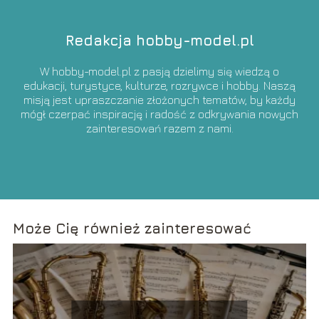
Redakcja hobby-model.pl
W hobby-model.pl z pasją dzielimy się wiedzą o
edukacji, turystyce, kulturze, rozrywce i hobby. Naszą
misją jest upraszczanie złożonych tematów, by każdy
mógł czerpać inspirację i radość z odkrywania nowych
zainteresowań razem z nami.
Może Cię również zainteresować