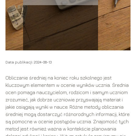
Data publikacji: 2024-08-13
Obliczanie średniej na koniec roku szkolnego jest
kluczowym elementem w ocenie wyników ucznia. Średnia
ocen pomaga nauczycielom, rodzicom i samym uczniom
zrozumieć, jak dobrze uczniowie przyswajają materiał i
jakie osiągają wyniki w nauce. Różne metody obliczania
średniej mogą dostarczyć różnorodnych informacji, które
są pomocne w ocenie postępów ucznia. Znajomość tych
metod jest również ważna w kontekście planowania
dalszej edukacji i kariery. W tym artykule przyjrzymy się,