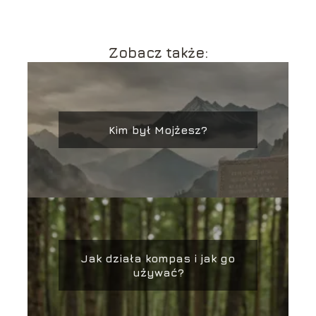
Zobacz także:
Kim był Mojżesz?
Jak działa kompas i jak go
używać?