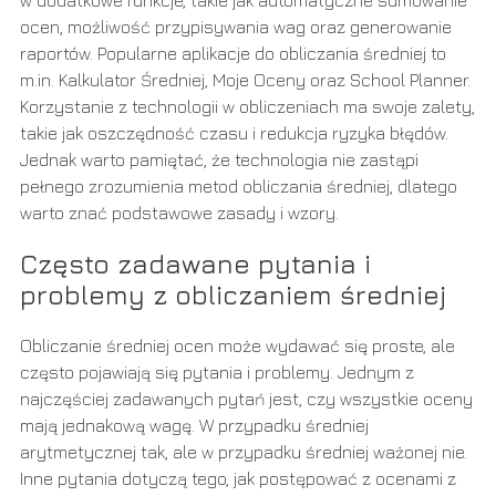
ocen, możliwość przypisywania wag oraz generowanie
raportów. Popularne aplikacje do obliczania średniej to
m.in. Kalkulator Średniej, Moje Oceny oraz School Planner.
Korzystanie z technologii w obliczeniach ma swoje zalety,
takie jak oszczędność czasu i redukcja ryzyka błędów.
Jednak warto pamiętać, że technologia nie zastąpi
pełnego zrozumienia metod obliczania średniej, dlatego
warto znać podstawowe zasady i wzory.
Często zadawane pytania i
problemy z obliczaniem średniej
Obliczanie średniej ocen może wydawać się proste, ale
często pojawiają się pytania i problemy. Jednym z
najczęściej zadawanych pytań jest, czy wszystkie oceny
mają jednakową wagę. W przypadku średniej
arytmetycznej tak, ale w przypadku średniej ważonej nie.
Inne pytania dotyczą tego, jak postępować z ocenami z