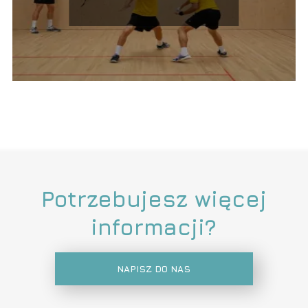
Potrzebujesz więcej
informacji?
NAPISZ DO NAS