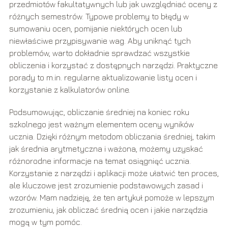
przedmiotów fakultatywnych lub jak uwzględniać oceny z
różnych semestrów. Typowe problemy to błędy w
sumowaniu ocen, pomijanie niektórych ocen lub
niewłaściwe przypisywanie wag. Aby uniknąć tych
problemów, warto dokładnie sprawdzać wszystkie
obliczenia i korzystać z dostępnych narzędzi. Praktyczne
porady to m.in. regularne aktualizowanie listy ocen i
korzystanie z kalkulatorów online.
Podsumowując, obliczanie średniej na koniec roku
szkolnego jest ważnym elementem oceny wyników
ucznia. Dzięki różnym metodom obliczania średniej, takim
jak średnia arytmetyczna i ważona, możemy uzyskać
różnorodne informacje na temat osiągnięć ucznia.
Korzystanie z narzędzi i aplikacji może ułatwić ten proces,
ale kluczowe jest zrozumienie podstawowych zasad i
wzorów. Mam nadzieję, że ten artykuł pomoże w lepszym
zrozumieniu, jak obliczać średnią ocen i jakie narzędzia
mogą w tym pomóc.