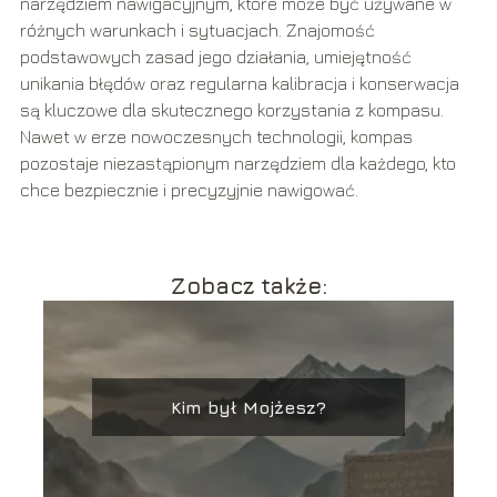
narzędziem nawigacyjnym, które może być używane w
różnych warunkach i sytuacjach. Znajomość
podstawowych zasad jego działania, umiejętność
unikania błędów oraz regularna kalibracja i konserwacja
są kluczowe dla skutecznego korzystania z kompasu.
Nawet w erze nowoczesnych technologii, kompas
pozostaje niezastąpionym narzędziem dla każdego, kto
chce bezpiecznie i precyzyjnie nawigować.
Zobacz także:
Kim był Mojżesz?