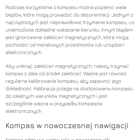
Podczas korzystania z kompasu można popełnić wiele
błędów, które mogą prowadzić do dezorientacji. Jednym z
najczęstszych jest nieprawidłowe trzymanie kompasu, co
uniemożliwia dokładne wskazanie kierunku. Innym błędem
jest ignorowanie zakłóceń magnetycznych, które mogą
pochodzić od metalowych przedmiotów lub urządzeń
elektronicznych.
Aby uniknąć zakłóceń magnetycznych, należy trzymać
kompas z dala od źródeł zakłóceń. Ważne jest również
regularne kalibrowanie kompasu, aby zapewnić jego
dokładność. Kalibracja polega na dostosowaniu kompasu
do lokalnych warunków magnetycznych i jest
szczególnie ważna w przypadku kompasów
elektronicznych.
Kompas w nowoczesnej nawigacji
Kompas odgrywa ważną rolę w nowoczesnych