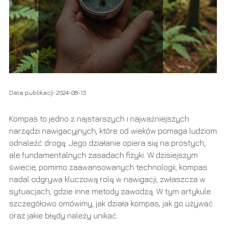
Data publikacji: 2024-08-13
Kompas to jedno z najstarszych i najważniejszych
narzędzi nawigacyjnych, które od wieków pomaga ludziom
odnaleźć drogę. Jego działanie opiera się na prostych,
ale fundamentalnych zasadach fizyki. W dzisiejszym
świecie, pomimo zaawansowanych technologii, kompas
nadal odgrywa kluczową rolę w nawigacji, zwłaszcza w
sytuacjach, gdzie inne metody zawodzą. W tym artykule
szczegółowo omówimy, jak działa kompas, jak go używać
oraz jakie błędy należy unikać.