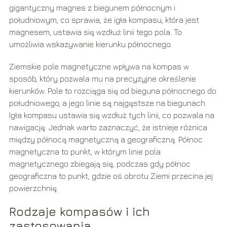
gigantyczny magnes z biegunem północnym i
południowym, co sprawia, że igła kompasu, która jest
magnesem, ustawia się wzdłuż linii tego pola. To
umożliwia wskazywanie kierunku północnego.
Ziemskie pole magnetyczne wpływa na kompas w
sposób, który pozwala mu na precyzyjne określenie
kierunków. Pole to rozciąga się od bieguna północnego do
południowego, a jego linie są najgęstsze na biegunach.
Igła kompasu ustawia się wzdłuż tych linii, co pozwala na
nawigację. Jednak warto zaznaczyć, że istnieje różnica
między północą magnetyczną a geograficzną. Północ
magnetyczna to punkt, w którym linie pola
magnetycznego zbiegają się, podczas gdy północ
geograficzna to punkt, gdzie oś obrotu Ziemi przecina jej
powierzchnię.
Rodzaje kompasów i ich
zastosowania