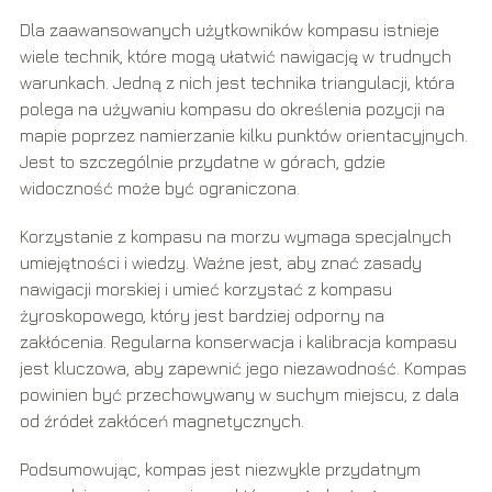
Dla zaawansowanych użytkowników kompasu istnieje
wiele technik, które mogą ułatwić nawigację w trudnych
warunkach. Jedną z nich jest technika triangulacji, która
polega na używaniu kompasu do określenia pozycji na
mapie poprzez namierzanie kilku punktów orientacyjnych.
Jest to szczególnie przydatne w górach, gdzie
widoczność może być ograniczona.
Korzystanie z kompasu na morzu wymaga specjalnych
umiejętności i wiedzy. Ważne jest, aby znać zasady
nawigacji morskiej i umieć korzystać z kompasu
żyroskopowego, który jest bardziej odporny na
zakłócenia. Regularna konserwacja i kalibracja kompasu
jest kluczowa, aby zapewnić jego niezawodność. Kompas
powinien być przechowywany w suchym miejscu, z dala
od źródeł zakłóceń magnetycznych.
Podsumowując, kompas jest niezwykle przydatnym