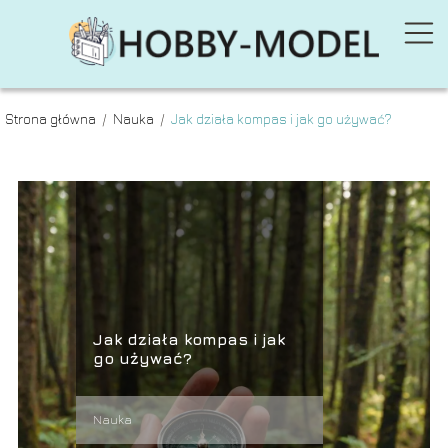
Strona główna
/
Nauka
/
Jak działa kompas i jak go używać?
Jak działa kompas i jak
go używać?
Nauka