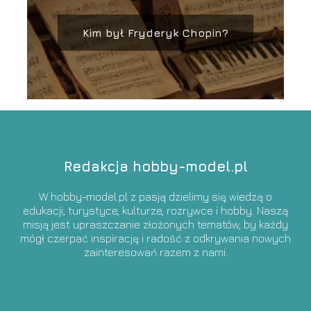
Kim był Fryderyk Chopin?
Redakcja hobby-model.pl
W hobby-model.pl z pasją dzielimy się wiedzą o
edukacji, turystyce, kulturze, rozrywce i hobby. Naszą
misją jest upraszczanie złożonych tematów, by każdy
mógł czerpać inspirację i radość z odkrywania nowych
zainteresowań razem z nami.