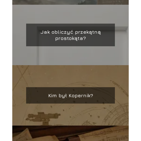
Jak obliczyć przekątną
prostokąta?
Kim był Kopernik?