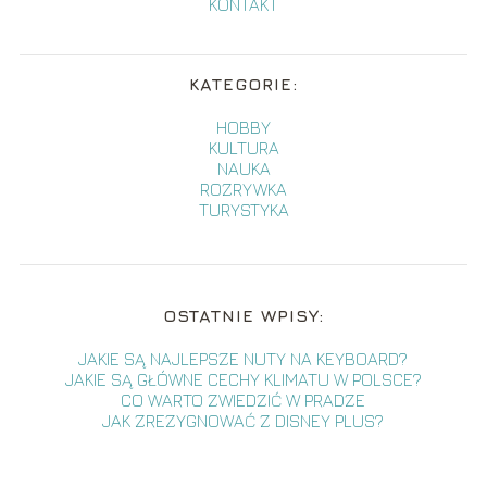
KONTAKT
KATEGORIE:
HOBBY
KULTURA
NAUKA
ROZRYWKA
TURYSTYKA
OSTATNIE WPISY:
JAKIE SĄ NAJLEPSZE NUTY NA KEYBOARD?
JAKIE SĄ GŁÓWNE CECHY KLIMATU W POLSCE?
CO WARTO ZWIEDZIĆ W PRADZE
JAK ZREZYGNOWAĆ Z DISNEY PLUS?