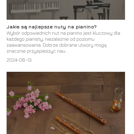
Jakie są najlepsze nuty na pianino?
Wybór odpowiednich nut na pianino jest kluczowy dla
każdego pianisty, niezależnie od poziomu
zaawansowania. Dobrze dobrane utwory mogą
znacznie przyspieszyć nau...
2024-08-13