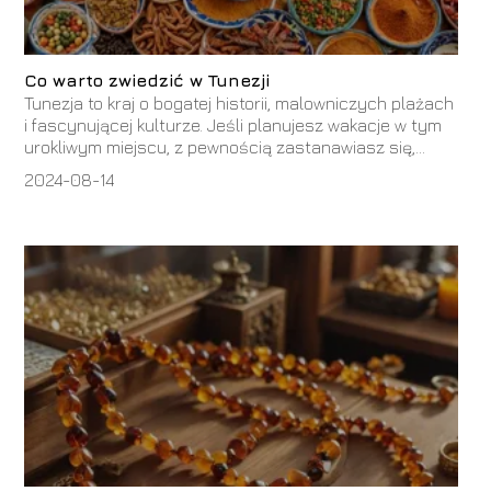
Co warto zwiedzić w Tunezji
Tunezja to kraj o bogatej historii, malowniczych plażach
i fascynującej kulturze. Jeśli planujesz wakacje w tym
urokliwym miejscu, z pewnością zastanawiasz się,...
2024-08-14