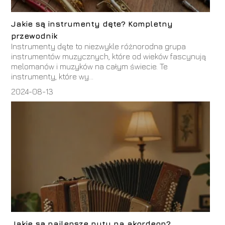
Jakie są instrumenty dęte? Kompletny
przewodnik
Instrumenty dęte to niezwykle różnorodna grupa
instrumentów muzycznych, które od wieków fascynują
melomanów i muzyków na całym świecie. Te
instrumenty, które wy...
2024-08-13
Jakie są najlepsze nuty na akordeon?