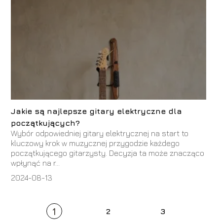
Jakie są najlepsze gitary elektryczne dla
początkujących?
Wybór odpowiedniej gitary elektrycznej na start to
kluczowy krok w muzycznej przygodzie każdego
początkującego gitarzysty. Decyzja ta może znacząco
wpłynąć na r...
2024-08-13
1
2
3