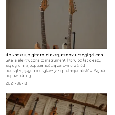
Ile kosztuje gitara elektryczna? Przegląd cen
Gitara elektryczna to instrument, który od lat cieszy
się ogromną popularnością zarówno wśród
początkujących muzyków, jak i profesjonalistów. Wybór
odpowiednieg...
2024-08-13