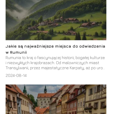
Jakie są najważniejsze miejsca do odwiedzenia
w Rumunii
Rumunia to kraj o fascynującej historii, bogatej kulturze
i niezwykłych krajobrazach. Od malowniczych miast
Transylwanii, przez majestatyczne Karpaty, aż po uro...
2024-08-14