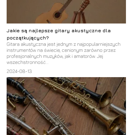
Jakie są najlepsze gitary akustyczne dla
początkujących?
Gitara akustyczna jest jednym z najpopularniejszych
instrumentów na świecie, cenionym zarówno przez
profesjonalnych muzyków, jak i amatorów. Jej
wszechstronność...
2024-08-13