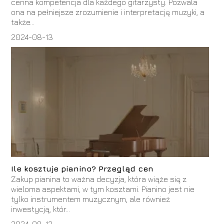
cenna kompetencja dla każdego gitarzysty. Pozwala
ona na pełniejsze zrozumienie i interpretację muzyki, a
także...
2024-08-13
Ile kosztuje pianino? Przegląd cen
Zakup pianina to ważna decyzja, która wiąże się z
wieloma aspektami, w tym kosztami. Pianino jest nie
tylko instrumentem muzycznym, ale również
inwestycją, któr...
2024-08-13