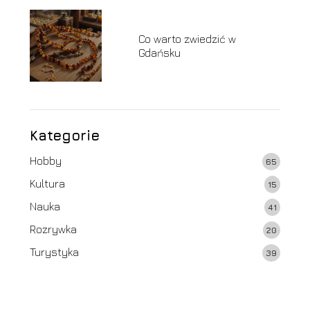
Co warto zwiedzić w
Gdańsku
Kategorie
Hobby
65
Kultura
15
Nauka
41
Rozrywka
20
Turystyka
39