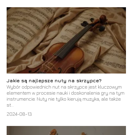
Jakie są najlepsze nuty na skrzypce?
Wybór odpowiednich nut na skrzypce jest kluczowym
elementem w procesie nauki i doskonalenia gry na tym
instrumencie. Nuty nie tylko kierują muzyka, ale także
st...
2024-08-13