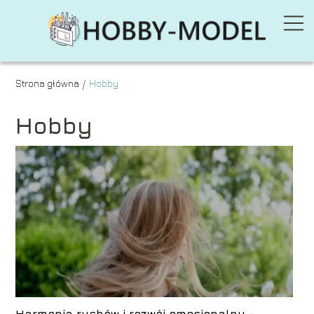
Strona główna
Hobby
/
Hobby
Harmonia ruchów i rozwój emocjonalny –