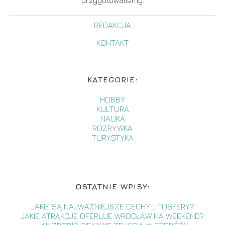
przygotowaliśmy.
REDAKCJA
KONTAKT
KATEGORIE:
HOBBY
KULTURA
NAUKA
ROZRYWKA
TURYSTYKA
OSTATNIE WPISY:
JAKIE SĄ NAJWAŻNIEJSZE CECHY LITOSFERY?
JAKIE ATRAKCJE OFERUJE WROCŁAW NA WEEKEND?