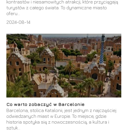
kontrastów i niesamowitych atrakcji, które przyciągają
turystów z całego świata. To dynamiczne miasto
oferu...
2024-08-14
Co warto zobaczyć w Barcelonie
Barcelona, stolica Katalonii, jest jednym z najczęściej
odwiedzanych miast w Europie. To miejsce, gdzie
historia spotyka się z nowoczesnością, a kultura i
sztuk...