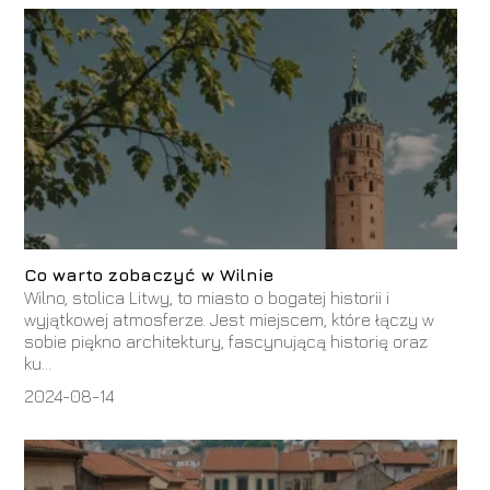
Co warto zobaczyć w Wilnie
Wilno, stolica Litwy, to miasto o bogatej historii i
wyjątkowej atmosferze. Jest miejscem, które łączy w
sobie piękno architektury, fascynującą historię oraz
ku...
2024-08-14