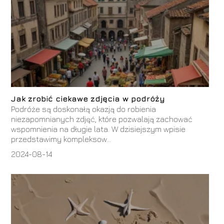
Jak zrobić ciekawe zdjęcia w podróży
Podróże są doskonałą okazją do robienia
niezapomnianych zdjęć, które pozwalają zachować
wspomnienia na długie lata. W dzisiejszym wpisie
przedstawimy kompleksow...
2024-08-14