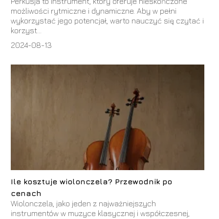
Perkusja to instrument, który oferuje nieskończone
możliwości rytmiczne i dynamiczne. Aby w pełni
wykorzystać jego potencjał, warto nauczyć się czytać i
korzyst...
2024-08-13
Ile kosztuje wiolonczela? Przewodnik po
cenach
Wiolonczela, jako jeden z najważniejszych
instrumentów w muzyce klasycznej i współczesnej,