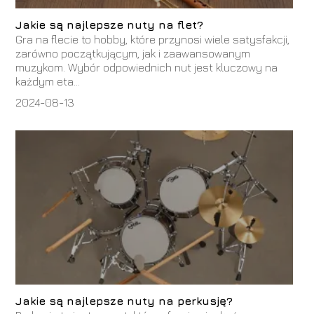
Jakie są najlepsze nuty na flet?
Gra na flecie to hobby, które przynosi wiele satysfakcji,
zarówno początkującym, jak i zaawansowanym
muzykom. Wybór odpowiednich nut jest kluczowy na
każdym eta...
2024-08-13
Jakie są najlepsze nuty na perkusję?