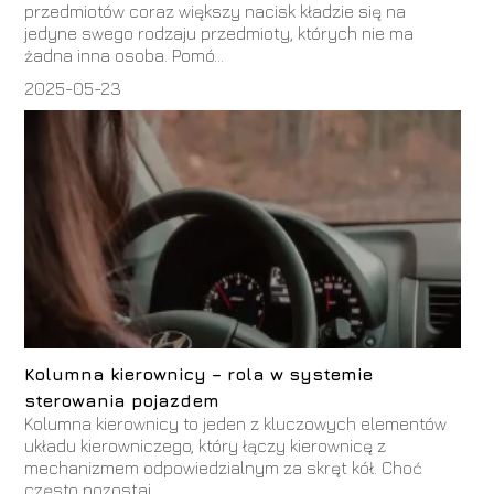
przedmiotów coraz większy nacisk kładzie się na
jedyne swego rodzaju przedmioty, których nie ma
żadna inna osoba. Pomó...
2025-05-23
Kolumna kierownicy – rola w systemie
sterowania pojazdem
Kolumna kierownicy to jeden z kluczowych elementów
układu kierowniczego, który łączy kierownicę z
mechanizmem odpowiedzialnym za skręt kół. Choć
często pozostaj...