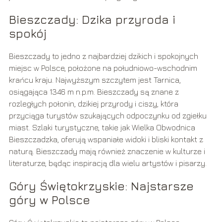
Bieszczady: Dzika przyroda i
spokój
Bieszczady to jedno z najbardziej dzikich i spokojnych
miejsc w Polsce, położone na południowo-wschodnim
krańcu kraju. Najwyższym szczytem jest Tarnica,
osiągająca 1346 m n.p.m. Bieszczady są znane z
rozległych połonin, dzikiej przyrody i ciszy, która
przyciąga turystów szukających odpoczynku od zgiełku
miast. Szlaki turystyczne, takie jak Wielka Obwodnica
Bieszczadzka, oferują wspaniałe widoki i bliski kontakt z
naturą. Bieszczady mają również znaczenie w kulturze i
literaturze, będąc inspiracją dla wielu artystów i pisarzy.
Góry Świętokrzyskie: Najstarsze
góry w Polsce