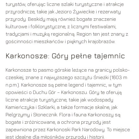
turystów, oferując liczne szlaki turystyczne i atrakcje
przyrodnicze, takie jak Jezioro Żywieckie i rezerwaty
przyrody. Beskidy mają również bogate znaczenie
kulturowe i folklorystyczne, z licznymi festiwalami,
tradycjami i muzyką regionalną. Region ten jest znany z
gościnności mieszkańców i pięknych krajobrazów.
Karkonosze: Góry pełne tajemnic
Karkonosze to pasmo górskie leżące na granicy polsko-
czeskiej, znane z najwyższego szczytu Śnieżki (1603 m
n.p.m.). Karkonosze są pełne legend i tajemnic, w tym
opowieści o Duchu Gór – Karkonoszu. Góry te oferują
liczne atrakcje turystyczne, takie jak wodospady
Kamieńczyka i Szklarki, a także formacje skalne, jak
Pielgrzymy i Słonecznik. Flora i fauna Karkonoszy są
bogate i zróżnicowane, a ochrona przyrody jest
zapewniona przez Karkonoski Park Narodowy. To miejsce
jest idealne dla miłośników przyrody i historii.