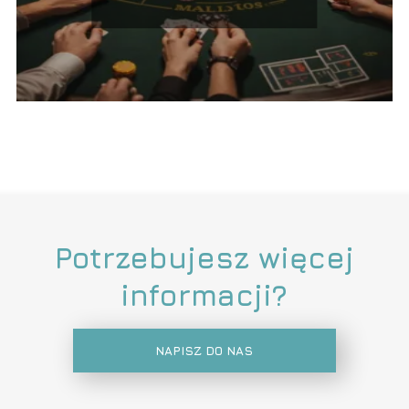
Potrzebujesz więcej
informacji?
NAPISZ DO NAS