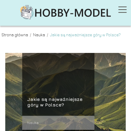
Strona główna
/
Nauka
/
Jakie są najważniejsze góry w Polsce?
Jakie są najważniejsze
góry w Polsce?
Nauka