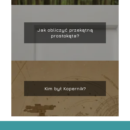
Jak obliczyć przekątną
prostokąta?
Kim był Kopernik?