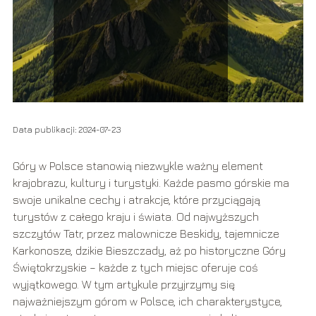
Data publikacji: 2024-07-23
Góry w Polsce stanowią niezwykle ważny element
krajobrazu, kultury i turystyki. Każde pasmo górskie ma
swoje unikalne cechy i atrakcje, które przyciągają
turystów z całego kraju i świata. Od najwyższych
szczytów Tatr, przez malownicze Beskidy, tajemnicze
Karkonosze, dzikie Bieszczady, aż po historyczne Góry
Świętokrzyskie – każde z tych miejsc oferuje coś
wyjątkowego. W tym artykule przyjrzymy się
najważniejszym górom w Polsce, ich charakterystyce,