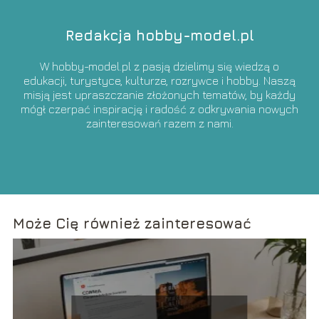
Redakcja hobby-model.pl
W hobby-model.pl z pasją dzielimy się wiedzą o
edukacji, turystyce, kulturze, rozrywce i hobby. Naszą
misją jest upraszczanie złożonych tematów, by każdy
mógł czerpać inspirację i radość z odkrywania nowych
zainteresowań razem z nami.
Może Cię również zainteresować