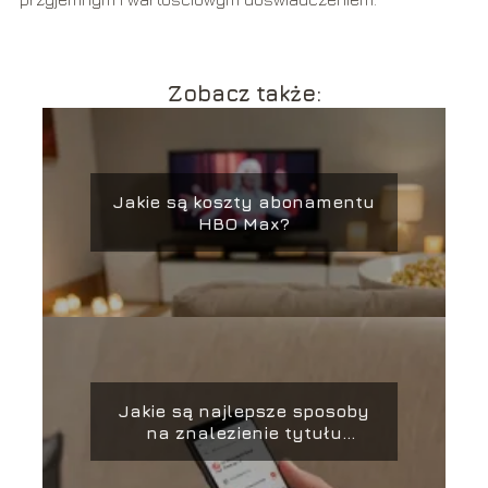
Zobacz także:
Jakie są koszty abonamentu
HBO Max?
Jakie są najlepsze sposoby
na znalezienie tytułu
piosenki po fragmencie?