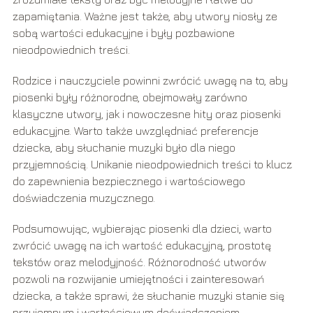
zapamiętania. Ważne jest także, aby utwory niosły ze
sobą wartości edukacyjne i były pozbawione
nieodpowiednich treści.
Rodzice i nauczyciele powinni zwrócić uwagę na to, aby
piosenki były różnorodne, obejmowały zarówno
klasyczne utwory, jak i nowoczesne hity oraz piosenki
edukacyjne. Warto także uwzględniać preferencje
dziecka, aby słuchanie muzyki było dla niego
przyjemnością. Unikanie nieodpowiednich treści to klucz
do zapewnienia bezpiecznego i wartościowego
doświadczenia muzycznego.
Podsumowując, wybierając piosenki dla dzieci, warto
zwrócić uwagę na ich wartość edukacyjną, prostotę
tekstów oraz melodyjność. Różnorodność utworów
pozwoli na rozwijanie umiejętności i zainteresowań
dziecka, a także sprawi, że słuchanie muzyki stanie się
przyjemnym i wartościowym doświadczeniem.