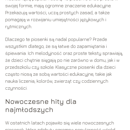
swojej formie, mają ogromne znaczenie edukacyjne.
Przekazują wartości, uczą prostych zasad, a także
pomagają w rozwijaniu umiejętności językowych i
rytmicznych.
Dlaczego te piosenki są nadal popularne? Przede
wszystkim dlatego, że są łatwe do zapamiętania i
śpiewania. Ich melodyjność oraz proste teksty sprawiają,
że dzieci chętnie sięgają po nie zarówno w domu, jak i w
przedszkolu czy szkole. Klasyczne piosenki dla dzieci
często niosą ze sobą wartości edukacyjne, takie jak
nauka liczenia, kolorów, zwierząt czy codziennych
czynności.
Nowoczesne hity dla
najmłodszych
W ostatnich latach pojawiło się wiele nowoczesnych
piosenek, które zdobyły ogromną popularność wśród