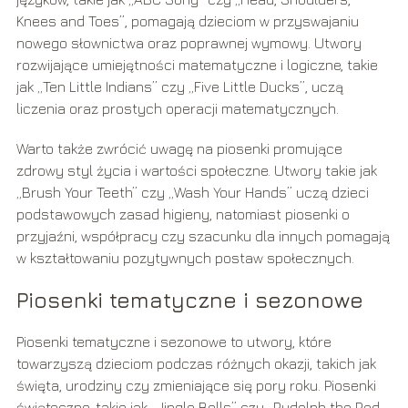
Knees and Toes”, pomagają dzieciom w przyswajaniu
nowego słownictwa oraz poprawnej wymowy. Utwory
rozwijające umiejętności matematyczne i logiczne, takie
jak „Ten Little Indians” czy „Five Little Ducks”, uczą
liczenia oraz prostych operacji matematycznych.
Warto także zwrócić uwagę na piosenki promujące
zdrowy styl życia i wartości społeczne. Utwory takie jak
„Brush Your Teeth” czy „Wash Your Hands” uczą dzieci
podstawowych zasad higieny, natomiast piosenki o
przyjaźni, współpracy czy szacunku dla innych pomagają
w kształtowaniu pozytywnych postaw społecznych.
Piosenki tematyczne i sezonowe
Piosenki tematyczne i sezonowe to utwory, które
towarzyszą dzieciom podczas różnych okazji, takich jak
święta, urodziny czy zmieniające się pory roku. Piosenki
świąteczne, takie jak „Jingle Bells” czy „Rudolph the Red-