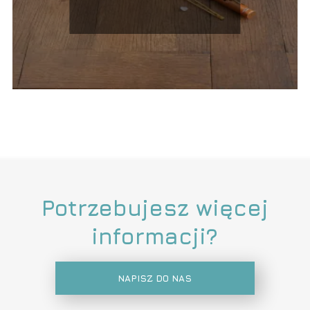
Potrzebujesz więcej
informacji?
NAPISZ DO NAS