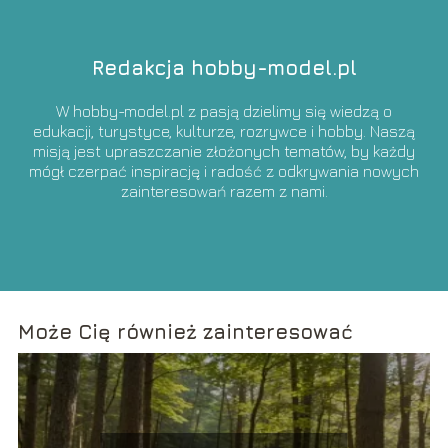
Redakcja hobby-model.pl
W hobby-model.pl z pasją dzielimy się wiedzą o
edukacji, turystyce, kulturze, rozrywce i hobby. Naszą
misją jest upraszczanie złożonych tematów, by każdy
mógł czerpać inspirację i radość z odkrywania nowych
zainteresowań razem z nami.
Może Cię również zainteresować