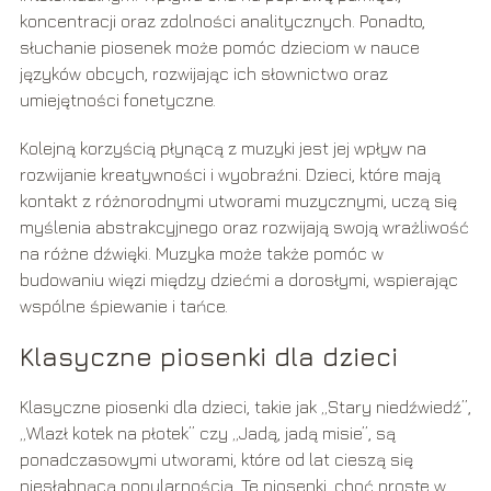
koncentracji oraz zdolności analitycznych. Ponadto,
słuchanie piosenek może pomóc dzieciom w nauce
języków obcych, rozwijając ich słownictwo oraz
umiejętności fonetyczne.
Kolejną korzyścią płynącą z muzyki jest jej wpływ na
rozwijanie kreatywności i wyobraźni. Dzieci, które mają
kontakt z różnorodnymi utworami muzycznymi, uczą się
myślenia abstrakcyjnego oraz rozwijają swoją wrażliwość
na różne dźwięki. Muzyka może także pomóc w
budowaniu więzi między dziećmi a dorosłymi, wspierając
wspólne śpiewanie i tańce.
Klasyczne piosenki dla dzieci
Klasyczne piosenki dla dzieci, takie jak „Stary niedźwiedź”,
„Wlazł kotek na płotek” czy „Jadą, jadą misie”, są
ponadczasowymi utworami, które od lat cieszą się
niesłabnącą popularnością. Te piosenki, choć proste w