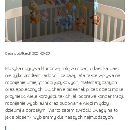
Data publikacji: 2024-07-23
Muzyka odgrywa kluczową rolę w rozwoju dziecka. Jest
nie tylko źródłem radości i zabawy, ale także wpływa na
rozwijanie umiejętności językowych, matematycznych
oraz społecznych. Słuchanie piosenek przez dzieci może
przynieść wiele korzyści, takich jak poprawa koncentracji,
rozwijanie wyobraźni oraz budowanie więzi między
dziećmi a dorosłymi. Warto zatem zwrócić uwagę na to,
jakie piosenki wybieramy dla naszych najmłodszych.