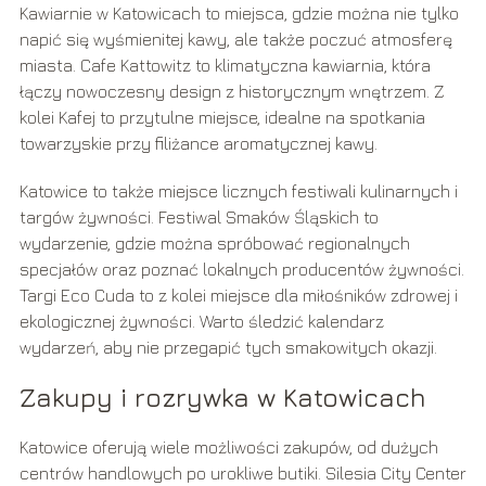
Kawiarnie w Katowicach to miejsca, gdzie można nie tylko
napić się wyśmienitej kawy, ale także poczuć atmosferę
miasta. Cafe Kattowitz to klimatyczna kawiarnia, która
łączy nowoczesny design z historycznym wnętrzem. Z
kolei Kafej to przytulne miejsce, idealne na spotkania
towarzyskie przy filiżance aromatycznej kawy.
Katowice to także miejsce licznych festiwali kulinarnych i
targów żywności. Festiwal Smaków Śląskich to
wydarzenie, gdzie można spróbować regionalnych
specjałów oraz poznać lokalnych producentów żywności.
Targi Eco Cuda to z kolei miejsce dla miłośników zdrowej i
ekologicznej żywności. Warto śledzić kalendarz
wydarzeń, aby nie przegapić tych smakowitych okazji.
Zakupy i rozrywka w Katowicach
Katowice oferują wiele możliwości zakupów, od dużych
centrów handlowych po urokliwe butiki. Silesia City Center