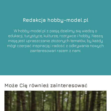
Redakcja hobby-model.pl
W hobby-model.pl z pasją dzielimy się wiedzą o
edukacji, turystyce, kulturze, rozrywce i hobby. Naszą
misją jest upraszczanie złożonych tematów, by każdy
mógł czerpać inspirację i radość z odkrywania nowych
zainteresowań razem z nami.
Może Cię również zainteresować