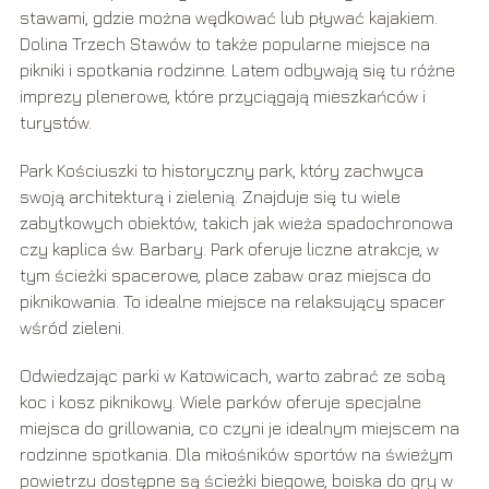
stawami, gdzie można wędkować lub pływać kajakiem.
Dolina Trzech Stawów to także popularne miejsce na
pikniki i spotkania rodzinne. Latem odbywają się tu różne
imprezy plenerowe, które przyciągają mieszkańców i
turystów.
Park Kościuszki to historyczny park, który zachwyca
swoją architekturą i zielenią. Znajduje się tu wiele
zabytkowych obiektów, takich jak wieża spadochronowa
czy kaplica św. Barbary. Park oferuje liczne atrakcje, w
tym ścieżki spacerowe, place zabaw oraz miejsca do
piknikowania. To idealne miejsce na relaksujący spacer
wśród zieleni.
Odwiedzając parki w Katowicach, warto zabrać ze sobą
koc i kosz piknikowy. Wiele parków oferuje specjalne
miejsca do grillowania, co czyni je idealnym miejscem na
rodzinne spotkania. Dla miłośników sportów na świeżym
powietrzu dostępne są ścieżki biegowe, boiska do gry w