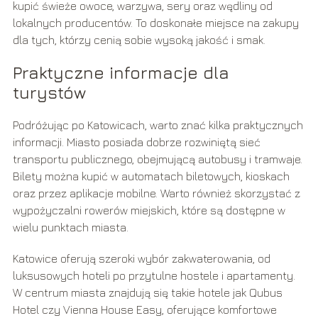
kupić świeże owoce, warzywa, sery oraz wędliny od
lokalnych producentów. To doskonałe miejsce na zakupy
dla tych, którzy cenią sobie wysoką jakość i smak.
Praktyczne informacje dla
turystów
Podróżując po Katowicach, warto znać kilka praktycznych
informacji. Miasto posiada dobrze rozwiniętą sieć
transportu publicznego, obejmującą autobusy i tramwaje.
Bilety można kupić w automatach biletowych, kioskach
oraz przez aplikacje mobilne. Warto również skorzystać z
wypożyczalni rowerów miejskich, które są dostępne w
wielu punktach miasta.
Katowice oferują szeroki wybór zakwaterowania, od
luksusowych hoteli po przytulne hostele i apartamenty.
W centrum miasta znajdują się takie hotele jak Qubus
Hotel czy Vienna House Easy, oferujące komfortowe