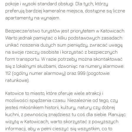
pokoje i wysoki standard obsługi. Dla tych, którzy
preferują bardziej kameralne miejsca, dostępne są liczne
apartamenty na wynajem.
Bezpieczeństwo turystów jest priorytetem w Katowicach.
Warto jednak pamiętać o kilku podstawowych zasadach:
unikać noszenia dużych sum pieniędzy, zwracać uwagę
na swoje rzeczy osobiste i korzystać z bezpiecznych
form transportu. W razie potrzeby można skontaktować
się z lokalnymi służbami, dzwoniąc na numery alarmowe:
112 (ogólny numer alarmowy) oraz 999 (pogotowie
ratunkowe).
Katowice to miasto, które oferuje wiele atrakcji i
możliwości spędzenia czasu. Niezależnie od tego, czy
jesteś miłośnikiem historii, kultury, natury czy dobrej
kuchni, z pewnością znajdziesz tu coś dla siebie. Planując
wizytę w Katowicach, warto skorzystać z powyższych
informacji, aby w pełni cieszyć się wszystkim, co to