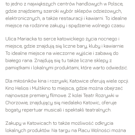
to jedno z największych centrów handlowych w Polsce,
gdzie znajdziemy szeroki wybór sklepów odzieżowych,
elektronicznych, a także restauracji i kawiarni. To idealne
miejsce na rodzinne zakupy i spędzenie wolnego czasu.
Ulica Mariacka to serce katowickiego życia nocnego i
miejsce, gdzie znajdują się liczne bary, kluby i kawiarnie.
To idealne miejsce na wieczorne wyjście i zabawę do
białego rana. Znajdują się tu także liczne sklepy z
pamiątkami i lokalnymi produktami, które warto odwiedzić.
Dla miłośników kina i rozrywki, Katowice oferują wiele opcji.
Kino Helios i Multikino to miejsca, gdzie można obejrzeć
najnowsze premiery filmowe. Z kolei Teatr Rozrywki w
Chorzowie, znajdujący się niedaleko Katowic, oferuje
bogaty repertuar musicali i spektakli teatralnych.
Zakupy w Katowicach to także możliwość odkrycia
lokalnych produktów. Na targu na Placu Wolności można