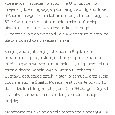
która swoim kształtem przypomina UFO. Spodek to
miejsce, gdzie odbywają się koncerty, zawody sportowe i
różnorodne wydarzenia kulturalne. Jego historia sięga lat
60. XX wieku, a dziś jest symbolem miasta. Godziny
otwarcia i ceny biletów zależą od konkretnego
wydarzenia, ale obiekt znajduje się w centrum miasta, co
ułatwia dojazd komunikacją miejską.
Kolejną ważną atrakcją jest Muzeum Śląskie, które
prezentuje bogatą historię i kulturę regionu. Muzeum
mieści się w nowoczesnym kompleksie, który powstał na
terenie dawnej kopalni węgla. Można tu zobaczyć
wystawy dotyczące sztuki, historii przemysłu oraz życia
codziennego na Śląsku. Muzeum jest otwarte od wtorku
do niedzieli, a bilety kosztują od 10 do 20 złotych. Dojazd
jest łatwy zarówno samochodem, jak i komunikacją
miejską.
Nikiszowiec to unikalne osiedle robotnicze z początku XX