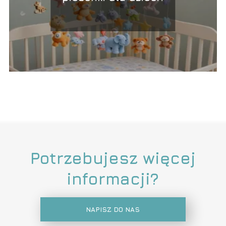
Potrzebujesz więcej
informacji?
NAPISZ DO NAS