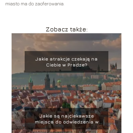
miasto ma do zaoferowania.
Zobacz także:
Jakie atrakcje czekają na
Ciebie w Pradze?
Jakie są najciekawsze
miejsca do odwiedzenia w
Toruniu?