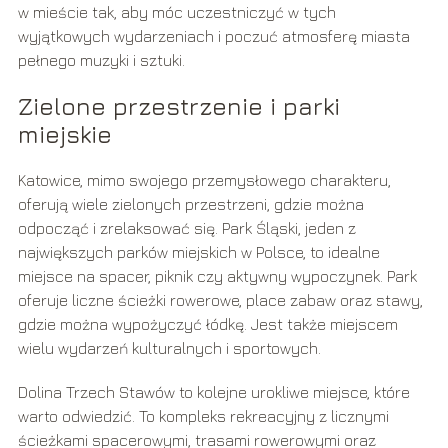
w mieście tak, aby móc uczestniczyć w tych
wyjątkowych wydarzeniach i poczuć atmosferę miasta
pełnego muzyki i sztuki.
Zielone przestrzenie i parki
miejskie
Katowice, mimo swojego przemysłowego charakteru,
oferują wiele zielonych przestrzeni, gdzie można
odpocząć i zrelaksować się. Park Śląski, jeden z
największych parków miejskich w Polsce, to idealne
miejsce na spacer, piknik czy aktywny wypoczynek. Park
oferuje liczne ścieżki rowerowe, place zabaw oraz stawy,
gdzie można wypożyczyć łódkę. Jest także miejscem
wielu wydarzeń kulturalnych i sportowych.
Dolina Trzech Stawów to kolejne urokliwe miejsce, które
warto odwiedzić. To kompleks rekreacyjny z licznymi
ścieżkami spacerowymi, trasami rowerowymi oraz