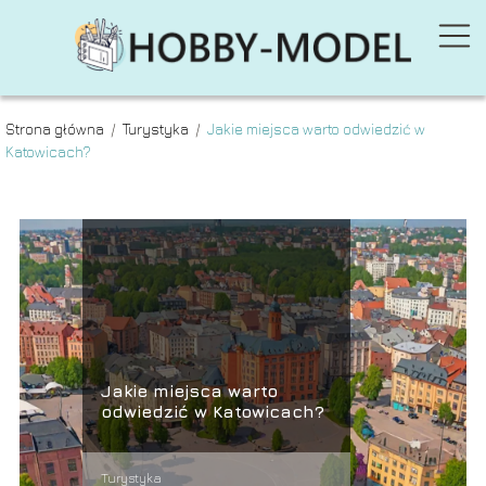
Strona główna
/
Turystyka
/
Jakie miejsca warto odwiedzić w
Katowicach?
Jakie miejsca warto
odwiedzić w Katowicach?
Turystyka