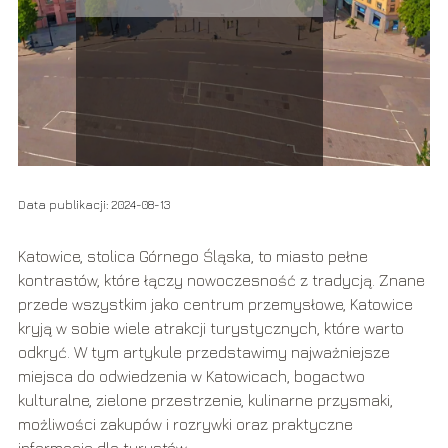
Data publikacji: 2024-08-13
Katowice, stolica Górnego Śląska, to miasto pełne
kontrastów, które łączy nowoczesność z tradycją. Znane
przede wszystkim jako centrum przemysłowe, Katowice
kryją w sobie wiele atrakcji turystycznych, które warto
odkryć. W tym artykule przedstawimy najważniejsze
miejsca do odwiedzenia w Katowicach, bogactwo
kulturalne, zielone przestrzenie, kulinarne przysmaki,
możliwości zakupów i rozrywki oraz praktyczne
informacje dla turystów.