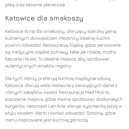
piłkę oraz siłownie plenerowe.
Katowice dla smakoszy
Katowice to raj dla smakoszy, oferujący szeroką gamę
kulinarnych doświadczeń. Miłośnicy lokalnej kuchni
powinni odwiedzić Restaurację Śląską, gdzie serwowane
są tradycyjne śląskie potrawy, takie jak rolada, modra
kapusta i kluski. To idealne miejsce, aby spróbować
autentycznych smaków regionu.
Dla tych, którzy preferują kuchnię międzynarodową,
Katowice oferują wiele restauracji serwujących dania z
różnych zakątków świata. Restauracja Mad Mick to
popularne miejsce, gdzie można spróbować doskonałych
burgerów, natomiast Len Arte oferuje wyśmienitą pizzę w
stylu włoskim. Warto również odwiedzić Sztolnię, gdzie
menu inspirowane jest kuchnią górniczą.