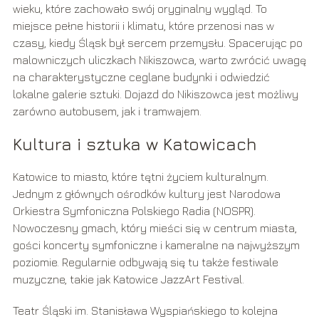
wieku, które zachowało swój oryginalny wygląd. To
miejsce pełne historii i klimatu, które przenosi nas w
czasy, kiedy Śląsk był sercem przemysłu. Spacerując po
malowniczych uliczkach Nikiszowca, warto zwrócić uwagę
na charakterystyczne ceglane budynki i odwiedzić
lokalne galerie sztuki. Dojazd do Nikiszowca jest możliwy
zarówno autobusem, jak i tramwajem.
Kultura i sztuka w Katowicach
Katowice to miasto, które tętni życiem kulturalnym.
Jednym z głównych ośrodków kultury jest Narodowa
Orkiestra Symfoniczna Polskiego Radia (NOSPR).
Nowoczesny gmach, który mieści się w centrum miasta,
gości koncerty symfoniczne i kameralne na najwyższym
poziomie. Regularnie odbywają się tu także festiwale
muzyczne, takie jak Katowice JazzArt Festival.
Teatr Śląski im. Stanisława Wyspiańskiego to kolejna