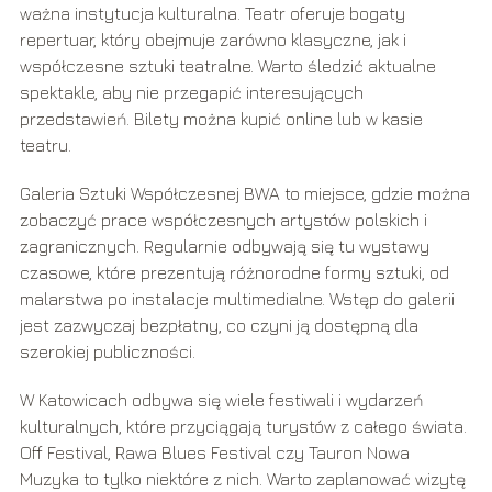
ważna instytucja kulturalna. Teatr oferuje bogaty
repertuar, który obejmuje zarówno klasyczne, jak i
współczesne sztuki teatralne. Warto śledzić aktualne
spektakle, aby nie przegapić interesujących
przedstawień. Bilety można kupić online lub w kasie
teatru.
Galeria Sztuki Współczesnej BWA to miejsce, gdzie można
zobaczyć prace współczesnych artystów polskich i
zagranicznych. Regularnie odbywają się tu wystawy
czasowe, które prezentują różnorodne formy sztuki, od
malarstwa po instalacje multimedialne. Wstęp do galerii
jest zazwyczaj bezpłatny, co czyni ją dostępną dla
szerokiej publiczności.
W Katowicach odbywa się wiele festiwali i wydarzeń
kulturalnych, które przyciągają turystów z całego świata.
Off Festival, Rawa Blues Festival czy Tauron Nowa
Muzyka to tylko niektóre z nich. Warto zaplanować wizytę